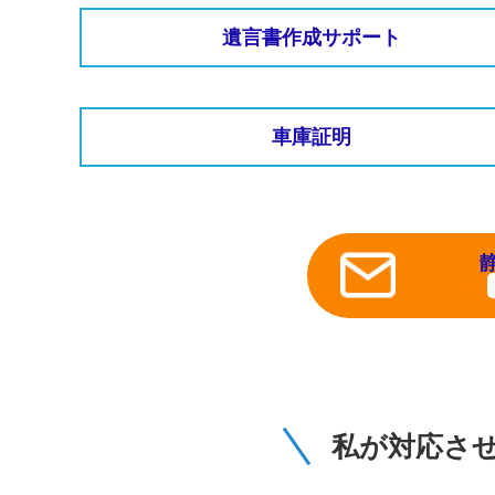
遺言書作成サポート
車庫証明
私が対応さ