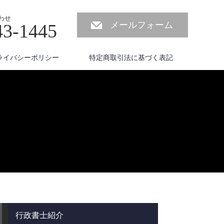
わせ
メールフォーム
43-1445
ライバシーポリシー
特定商取引法に基づく表記
行政書士紹介