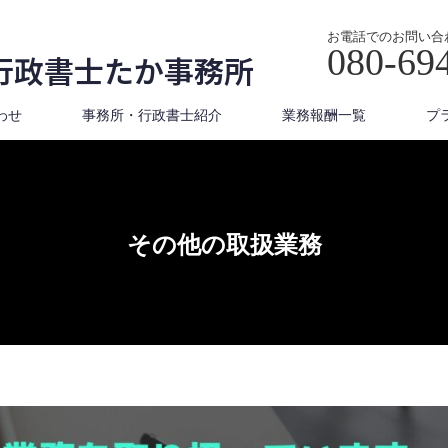
お電話でのお問い合
080-69
行政書士たか事務所
わせ
事務所・行政書士紹介
業務報酬一覧
プ
その他の取扱業務