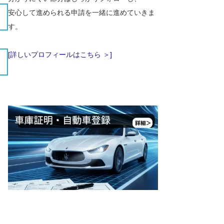
安心して進められる申請を一緒に進めていきま
す。
[詳しいプロフィールはこちら ＞]