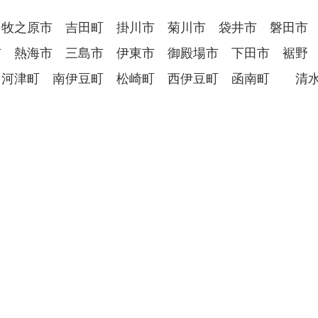
 牧之原市 吉田町 掛川市 菊川市 袋井市 磐田
市 熱海市 三島市 伊東市 御殿場市 下田市 裾野
 河津町 南伊豆町 松崎町 西伊豆町 函南町 清