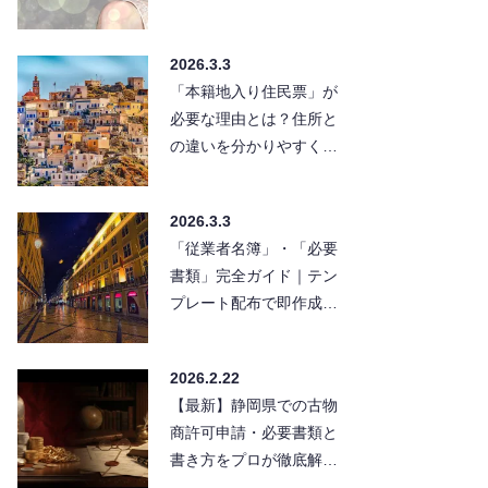
2026.3.3
「本籍地入り住民票」が
必要な理由とは？住所と
の違いを分かりやすく解
説
2026.3.3
「従業者名簿」・「必要
書類」完全ガイド｜テン
プレート配布で即作成可
能
2026.2.22
【最新】静岡県での古物
商許可申請・必要書類と
書き方をプロが徹底解
説！