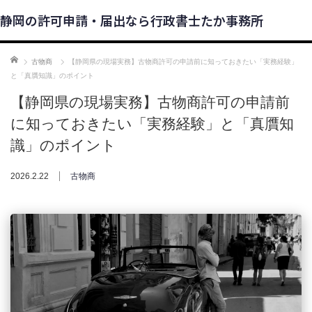
静岡の許可申請・届出なら行政書士たか事務所
ホーム
古物商
【静岡県の現場実務】古物商許可の申請前に知っておきたい「実務経験」
と「真贋知識」のポイント
【静岡県の現場実務】古物商許可の申請前
に知っておきたい「実務経験」と「真贋知
識」のポイント
2026.2.22
古物商