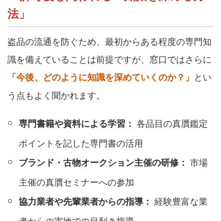
法」
盗品の流通を防ぐため、最初からある程度の専門知
識を備えていることは前提ですが、窓口ではさらに
とい
「今後、どのように知識を深めていくのか？」
う点もよく聞かれます。
各品目の真贋鑑定
専門書籍や資料による学習：
ポイントを記した専門書の活用
市場
ブランド・古物オークション主催の研修：
主催の真贋セミナーへの参加
経験豊富な業
協力業者や先輩業者からの指導：
者からの実地での目利き指導