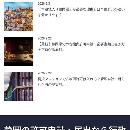
2026.3.3
「本籍地入り住民票」が必要な理由とは？住所との違い
を分かりやすく…
2026.2.22
【最新】静岡県での古物商許可申請・必要書類と書き方
をプロが徹底解…
2026.2.22
賃貸マンションで古物商許可は取れる？管理会社に断ら
れた時の現実的…
静岡の許可申請・届出なら行政