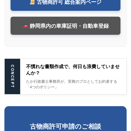
古物商許可 総合案内ページ
静岡県内の車庫証明・自動車登録
不慣れな書類作成で、何日も浪費していませ
CONCEPT
んか？
たか行政書士事務所が、実務のプロとしてお約束する
「4つのポリシー」
古物商許可申請のご相談