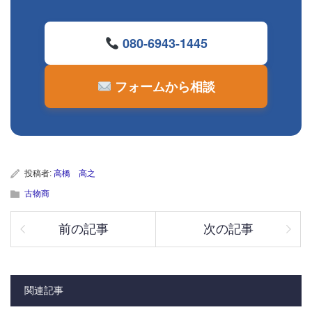
080-6943-1445
フォームから相談
投稿者:
高橋 高之
古物商
前の記事
次の記事
関連記事