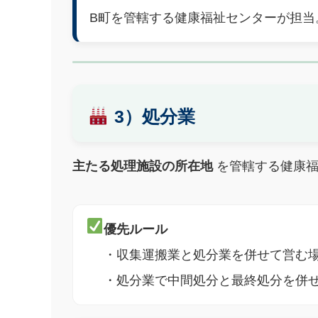
B町を管轄する健康福祉センターが担当
3）処分業
主たる処理施設の所在地
を管轄する健康福
優先ルール
・収集運搬業と処分業を併せて営む
・処分業で中間処分と最終処分を併