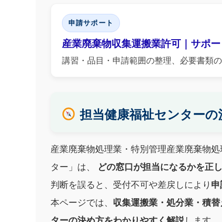
申請サポート
産業廃棄物収集運搬業許可｜サポー
講習・品目・申請範囲の整理、必要書類の
担当健康福祉センターの
産業廃棄物処理業・特別管理産業廃棄物処
ター」は、
どの窓口が担当になるかを正
判断を誤ると、受付不可や差戻しにより
申
本ページでは、
収集運搬業・処分業・積替
ターの決め方をわかりやすく解説
します。