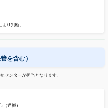
により判断。
保管を含む）
祉センターが担当となります。
C市（運搬）