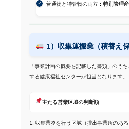
普通物と特管物の両方：
特別管理
1）収集運搬業（積替え
「事業計画の概要を記載した書類」のうち
する健康福祉センターが担当となります。
主たる営業区域の判断順
収集業務を行う区域（排出事業所のある