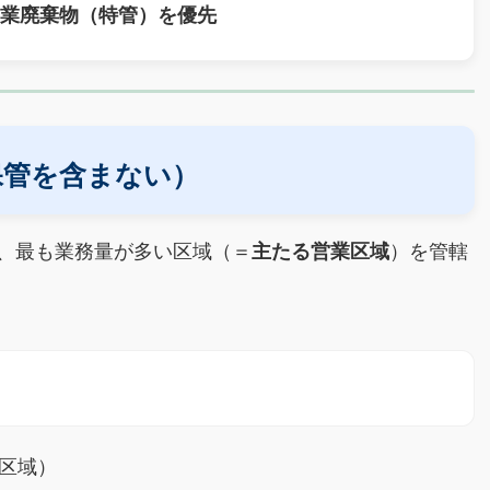
産業廃棄物（特管）を優先
保管を含まない）
、最も業務量が多い区域（＝
主たる営業区域
）を管轄
区域）