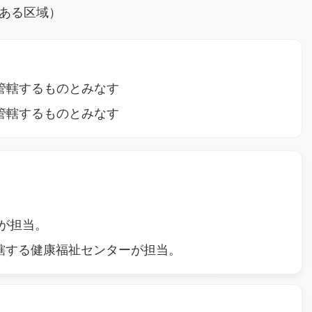
ある区域）
管轄するものとみなす
管轄するものとみなす
が担当。
轄する健康福祉センターが担当。