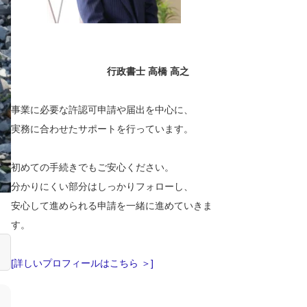
行政書士 高橋 高之
事業に必要な許認可申請や届出を中心に、
実務に合わせたサポートを行っています。
初めての手続きでもご安心ください。
分かりにくい部分はしっかりフォローし、
安心して進められる申請を一緒に進めていきま
す。
[詳しいプロフィールはこちら ＞]