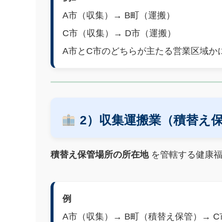
A市（収集）→ B町（運搬）
C市（収集）→ D市（運搬）
A市とC市のどちらが主たる営業区域か
2）収集運搬業（積替え
積替え保管場所の所在地
を管轄する健康福
例
A市（収集）→ B町（積替え保管）→ 