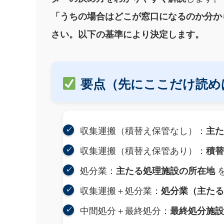
「うちの場合はどこが窓口になるのか分か
さい。以下の基準により決定します。
要点（先にここだけ読め
収集運搬（積替え保管なし）：
主
収集運搬（積替え保管あり）：
積
処分業：
主たる処理施設の所在地
収集運搬＋処分業：
処分業（主た
中間処分＋最終処分：
最終処分施