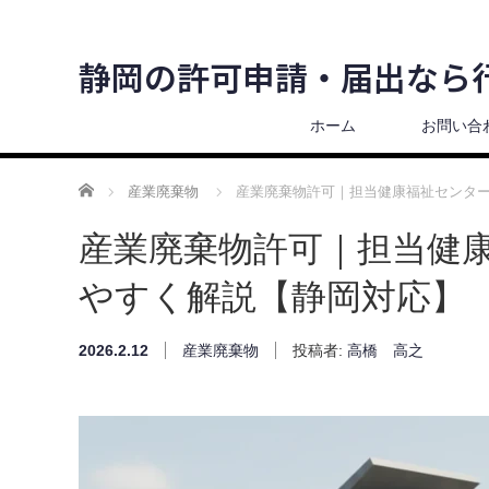
静岡の許可申請・届出なら
ホーム
お問い合
ホーム
産業廃棄物
産業廃棄物許可｜担当健康福祉センタ
産業廃棄物許可｜担当健
やすく解説【静岡対応】
2026.2.12
産業廃棄物
投稿者:
高橋 高之