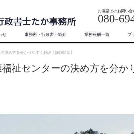
お電話でのお問い合
080-69
行政書士たか事務所
わせ
事務所・行政書士紹介
業務報酬一覧
プ
ーの決め方を分かりやすく解説【静岡対応】
康福祉センターの決め方を分か