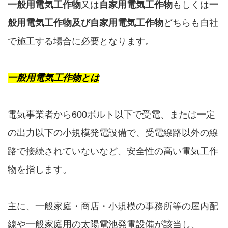
一般用電気工作物
又は
自家用電気工作物
もしくは
一
般用電気工作物及び自家用電気工作物
どちらも自社
で施工する場合に必要となります。
一般用電気工作物とは
電気事業者から600ボルト以下で受電、または一定
の出力以下の小規模発電設備で、受電線路以外の線
路で接続されていないなど、安全性の高い電気工作
物を指します。
主に、一般家庭・商店・小規模の事務所等の屋内配
線や一般家庭用の太陽電池発電設備が該当し、