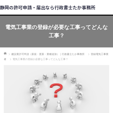
静岡の許可申請・届出なら行政書士たか事務所
電気工事業の登録が必要な工事ってどんな
工事？
ホーム
建設業許可申請（新規・更新・業種追加）｜行政書士たか事務所
登録電気工事業
者
電気工事業の登録が必要な工事ってどんな工事？